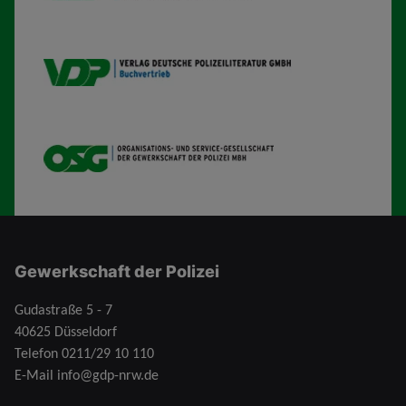
VDP B
OSG
Gewerkschaft der Polizei
Gudastraße 5 - 7
40625 Düsseldorf
Telefon
0211/29 10 110
E-Mail
info@gdp-nrw.de