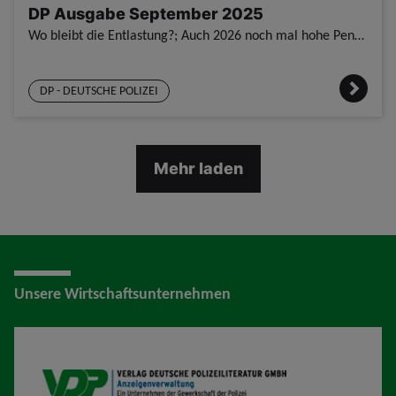
DP Ausgabe September 2025
Wo bleibt die Entlastung?; Auch 2026 noch mal hohe Pensionierungszahlen; Warum eine gute Personalausstattung so wichtig ist; Ein Jahr nach dem Anschlag von Solingen; GdP rüstet sich für Tarifrunde; Wi
DP - DEUTSCHE POLIZEI
Mehr laden
Unsere Wirtschaftsunternehmen
VDP AV