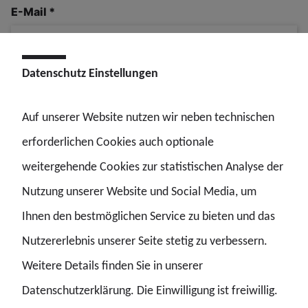
E-Mail
*
Datenschutz Einstellungen
Telefon
Auf unserer Website nutzen wir neben technischen
erforderlichen Cookies auch optionale
Deine Nachricht
*
weitergehende Cookies zur statistischen Analyse der
Nutzung unserer Website und Social Media, um
Ihnen den bestmöglichen Service zu bieten und das
Nutzererlebnis unserer Seite stetig zu verbessern.
Weitere Details finden Sie in unserer
Ja, ich habe die
Hinweise
, wie die GdP mit
Datenschutzerklärung. Die Einwilligung ist freiwillig.