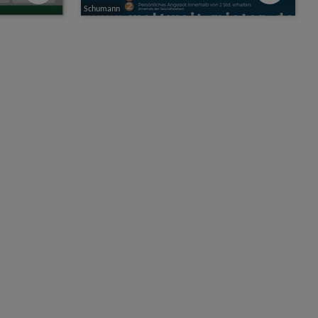
Schumann