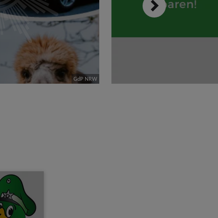
GdP NRW