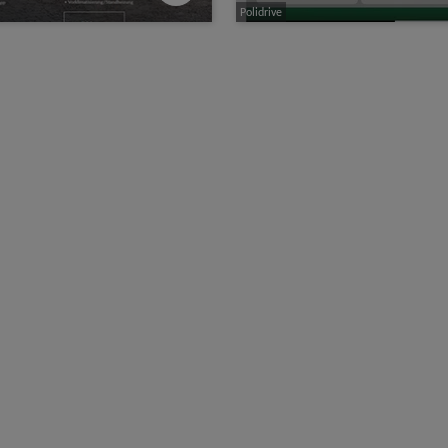
Polidrive