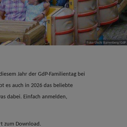
Foto: Uschi Barrenberg/GdP
 diesem Jahr der GdP-Familientag bei
bt es auch in 2026 das beliebte
was dabei. Einfach anmelden,
ort zum Download.