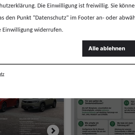
utzerklärung. Die Einwilligung ist freiwillig. Sie könn
das den Punkt "Datenschutz" im Footer an- oder abwä
e Einwilligung widerrufen.
Alle ablehnen
Hyundai
Deutschland
Polidrive GmbH
tz