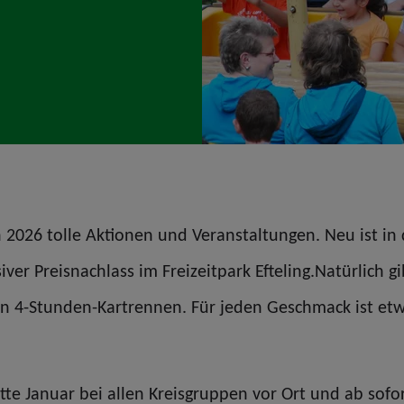
in 2026 tolle Aktionen und Veranstaltungen. Neu ist in
er Preisnachlass im Freizeitpark Efteling.Natürlich gi
ein 4-Stunden-Kartrennen. Für jeden Geschmack ist et
tte Januar bei allen Kreisgruppen vor Ort und ab sof