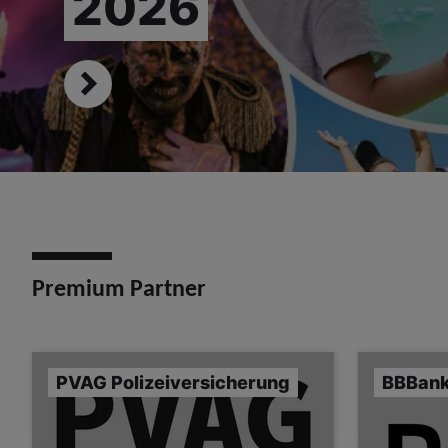
2026
Premium Partner
PVAG Polizeiversicherung
BBBan