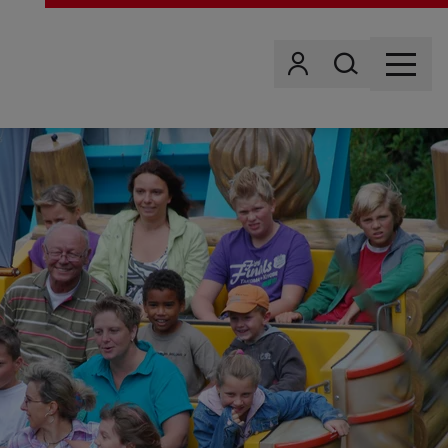
Wonach suchst d
Benutzer
MENU