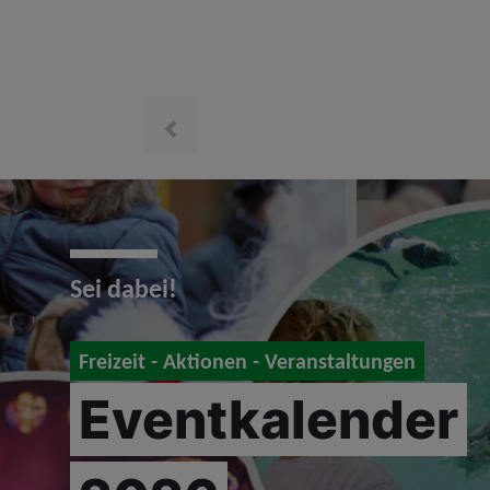
prev
Sei dabei!
Freizeit - Aktionen - Veranstaltungen
Eventkalender