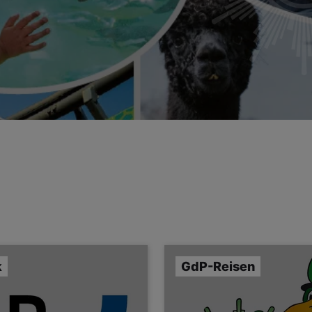
k
GdP-Reisen