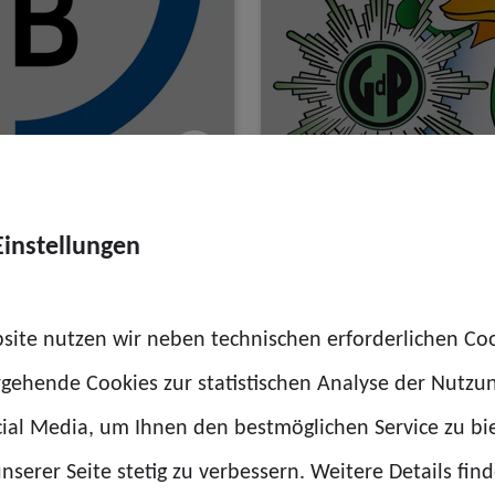
GdP-Reiseservice
Einstellungen
site nutzen wir neben technischen erforderlichen Co
rgehende Cookies zur statistischen Analyse der Nutzu
ial Media, um Ihnen den bestmöglichen Service zu bi
Hyundai
nserer Seite stetig zu verbessern. Weitere Details find