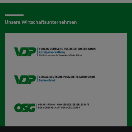
Unsere Wirtschaftsunternehmen
VDP AV
VDP B
OSG