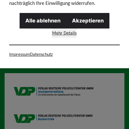
nachträglich Ihre Einwilligung widerrufen.
Alle ablehnen
Akzeptieren
prev
next
Mehr Details
Impressum
Datenschutz
Unsere Wirtschaftsunternehmen
VDP AV
VDP B