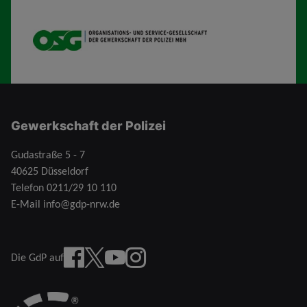
OSG
Gewerkschaft der Polizei
Gudastraße 5 - 7
40625 Düsseldorf
Telefon
0211/29 10 110
E-Mail
info@gdp-nrw.de
Facebook
X
YouTube
instagram
Die GdP auf