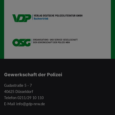
VDP B
OSG
Gewerkschaft der Polizei
Gudastraße 5 - 7
40625 Düsseldorf
Telefon
0211/29 10 110
E-Mail
info@gdp-nrw.de