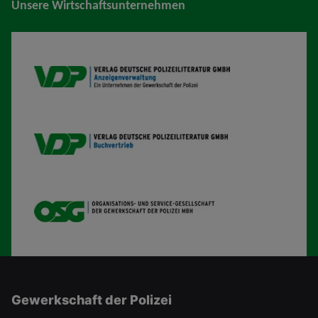
Unsere Wirtschaftsunternehmen
VDP AV
VDP B
OSG
Gewerkschaft der Polizei