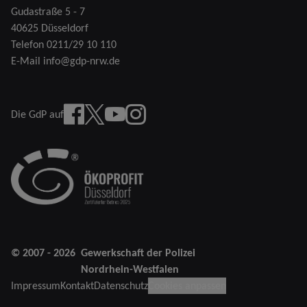
Gudastraße 5 - 7
40625 Düsseldorf
Telefon
0211/29 10 110
E-Mail
info@gdp-nrw.de
Facebook
X
YouTube
instagram
Die GdP auf
© 2007 - 2026
Gewerkschaft der Polizei
Nordrhein-Westfalen
Impressum
Kontakt
Datenschutz
Cookies anpassen