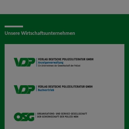
Unsere Wirtschaftsunternehmen
VDP AV
VDP B
OSG