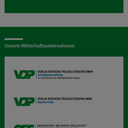
Unsere Wirtschaftsunternehmen
VDP AV
VDP B
OSG