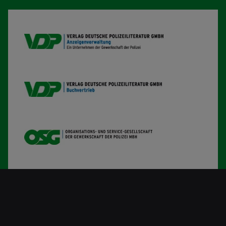
VDP AV
VDP B
OSG