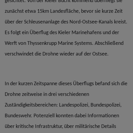
gesichtet. Von der Kieler Bucht kommend überfliegt sie
zunächst etwa 15km Landesfläche, bevor sie kurze Zeit
über der Schleusenanlage des Nord-Ostsee-Kanals kreist.
Es folgt ein Überflug des Kieler Marinehafens und der
Werft von Thyssenkrupp Marine Systems. Abschließend
verschwindet die Drohne wieder auf der Ostsee.
In der kurzen Zeitspanne dieses Überflugs befand sich die
Drohne zeitweise in drei verschiedenen
Zuständigkeitsbereichen: Landespolizei, Bundespolizei,
Bundeswehr. Potenziell konnten dabei Informationen
über kritische Infrastruktur, über militärische Details