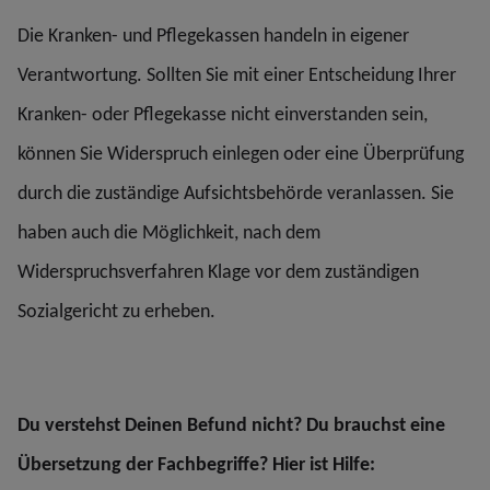
Die Kranken- und Pflegekassen handeln in eigener
Verantwortung. Sollten Sie mit einer Entscheidung Ihrer
Kranken- oder Pflegekasse nicht einverstanden sein,
können Sie Widerspruch einlegen oder eine Überprüfung
durch die zuständige Aufsichtsbehörde veranlassen. Sie
haben auch die Möglichkeit, nach dem
Widerspruchsverfahren Klage vor dem zuständigen
Sozialgericht zu erheben.
Du verstehst Deinen Befund nicht? Du brauchst eine
Übersetzung der Fachbegriffe? Hier ist Hilfe: