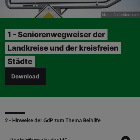
hkama.AdobeStock.com
1 - Seniorenwegweiser der
Landkreise und der kreisfreien
Städte
Download
2 - Hinweise der GdP zum Thema Beihilfe