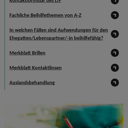
Kontaktformular des LfF
Fachliche Beihilfethemen von A-Z
In welchen Fällen sind Aufwendungen für den
Ehegatten/Lebenspartner/-in beihilfefähig?
Merkblatt Brillen
Merkblatt Kontaktlinsen
Auslandsbehandlung