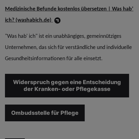
Medizinische Befunde kostenlos übersetzen | Was hab’
ich? (washabich.de)
"Was hab' ich" ist ein unab­hängiges, gemein­nütziges
Unter­nehmen, das sich für ver­ständ­liche und in­di­vi­du­elle
Gesund­heits­in­for­ma­tio­nen für alle einsetzt.
Widerspruch gegen eine Entscheidung
der Kranken- oder Pflegekasse
Ombudsstelle für Pflege