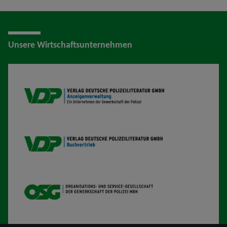
Unsere Wirtschaftsunternehmen
VDP AV
VDP B
OSG