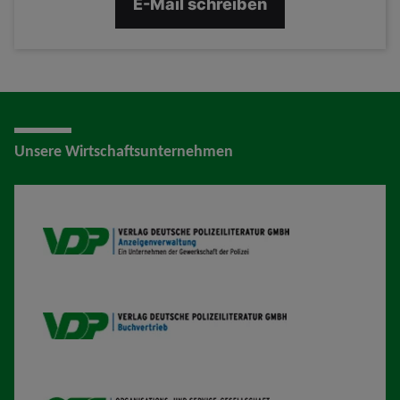
E-Mail schreiben
Unsere Wirtschaftsunternehmen
VDP AV
VDP B