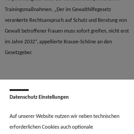
Trainingsmaßnahmen. „Der im Gewalthilfegesetz
verankerte Rechtsanspruch auf Schutz und Beratung von
Gewalt betroffener Frauen muss sofort greifen, nicht erst
im Jahre 2032“, appellierte Krause-Schöne an den
Gesetzgeber.
Datenschutz Einstellungen
Auf unserer Website nutzen wir neben technischen
erforderlichen Cookies auch optionale