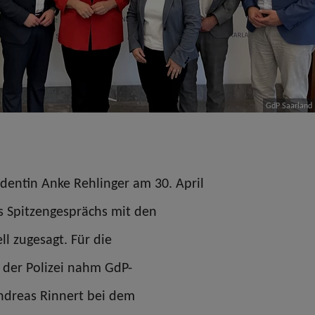
GdP Saarland
identin Anke Rehlinger am 30. April
 Spitzengesprächs mit den
ll zugesagt. Für die
 der Polizei nahm GdP-
ndreas Rinnert bei dem