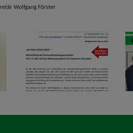
retär Wolfgang Förster