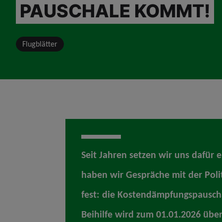
PAUSCHALE KOMMT!
Flugblätter
Seit Jahren setzen wir uns dafür 
haben wir Gespräche mit der Polit
fest: die Kostendämpfungspauscha
Beihilfe wird zum 01.01.2026 über