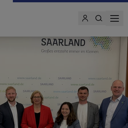
Wonach suchst d
Benutzer
MENU