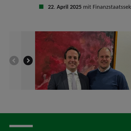
22
.
April 2025
mit Finanzstaatssek
prev
next