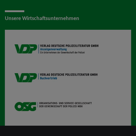
Unsere Wirtschaftsunternehmen
VDP AV
VDP B
OSG