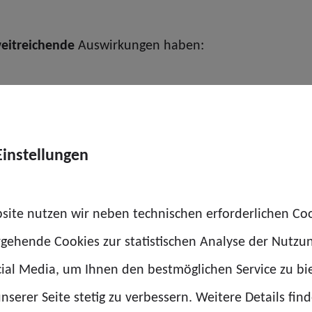
eitreichende
Auswirkungen haben:
(neuen) Stellenbewertungen,
Einstellungen
n vor Gericht.
site nutzen wir neben technischen erforderlichen Co
, sondern große Teile des öffentlichen Dienstes.
rgehende Cookies zur statistischen Analyse der Nutzu
ial Media, um Ihnen den bestmöglichen Service zu bi
nserer Seite stetig zu verbessern. Weitere Details find