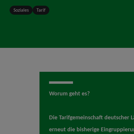
Soziales
Tarif
Worum geht es?
Die Tarifgemeinschaft deutscher Lä
erneut die bisherige Eingruppier