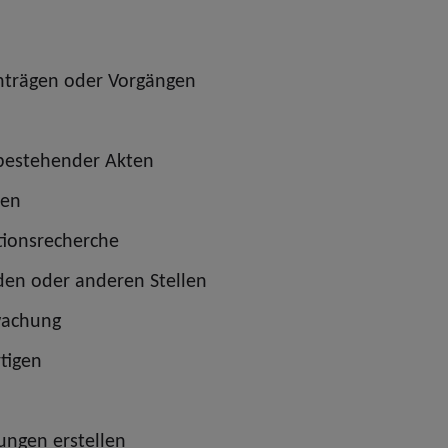
Anträgen oder Vorgängen
 bestehender Akten
ren
tionsrecherche
rden oder anderen Stellen
wachung
tigen
ungen erstellen