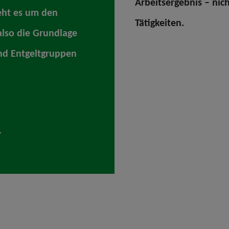
Arbeitsergebnis – nich
geht es um den
Tätigkeiten.
also die Grundlage
und Entgeltgruppen