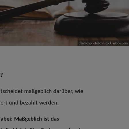
photobyphotoboy/stock.adobe.com
g?
tscheidet maßgeblich darüber, wie
iert und bezahlt werden.
dabei:
Maßgeblich ist das