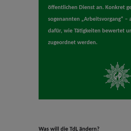
öffentlichen Dienst an. Konkret 
sogenannten „Arbeitsvorgang“ – 
dafür, wie Tätigkeiten bewertet 
zugeordnet werden.
Was will die TdL ändern?