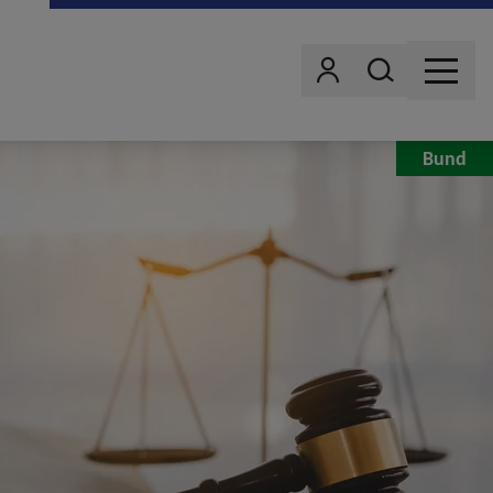
Wonach suchst d
Benutzer
MENU
Bund