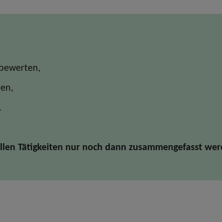
 bewerten,
ren,
.
llen Tätigkeiten nur noch dann zusammengefasst wer