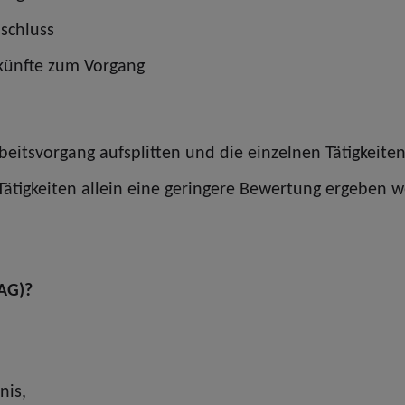
schluss
skünfte zum Vorgang
beitsvorgang aufsplitten und die einzelnen Tätigkeit
e Tätigkeiten allein eine geringere Bewertung ergeben
BAG)?
nis,