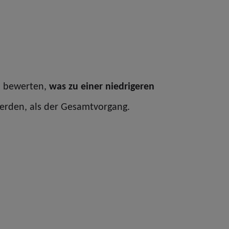
en bewerten,
was zu einer niedrigeren
 werden, als der Gesamtvorgang.