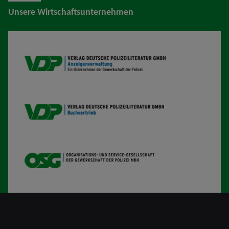
Unsere Wirtschaftsunternehmen
VDP AV
VDP B
OSG