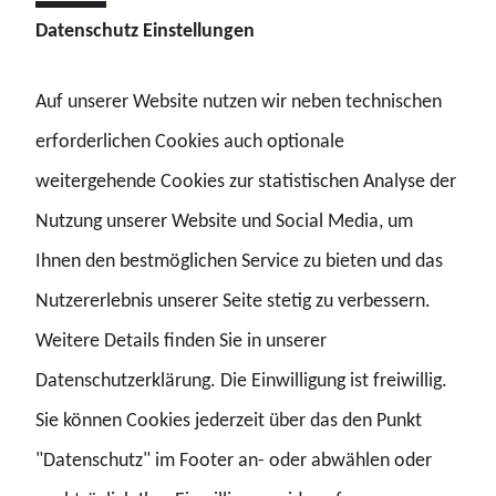
Datenschutz Einstellungen
Auf unserer Website nutzen wir neben technischen
erforderlichen Cookies auch optionale
weitergehende Cookies zur statistischen Analyse der
Nutzung unserer Website und Social Media, um
Ihnen den bestmöglichen Service zu bieten und das
Nutzererlebnis unserer Seite stetig zu verbessern.
Weitere Details finden Sie in unserer
Datenschutzerklärung. Die Einwilligung ist freiwillig.
Sie können Cookies jederzeit über das den Punkt
Steffi Loth (Landesvorsitzende Rheinland-Pfalz), Kevin
"Datenschutz" im Footer an- oder abwählen oder
Komolka (Landesvorsitzender Niedersachsen),