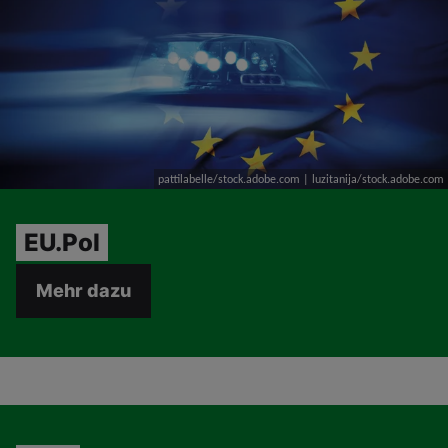
pattilabelle/stock.adobe.com | luzitanija/stock.adobe.com
EU.Pol
Mehr dazu