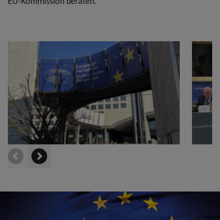
EU-Kommission beraten.
prev
next