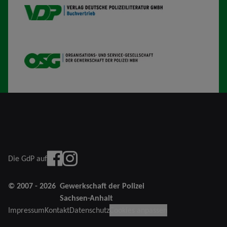
VDP B
OSG
Facebook
instagram
Die GdP auf
© 2007 - 2026
Gewerkschaft der Polizei
Sachsen-Anhalt
Impressum
Kontakt
Datenschutz
Cookies anpassen