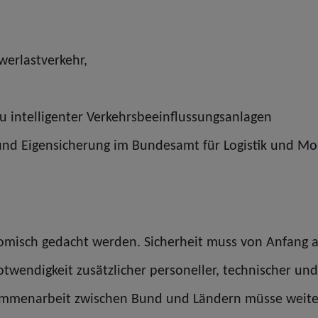
werlastverkehr,
 intelligenter Verkehrsbeeinflussungsanlagen
nd Eigensicherung im Bundesamt für Logistik und Mobi
omisch gedacht werden. Sicherheit muss von Anfang a
otwendigkeit zusätzlicher personeller, technischer und 
ammenarbeit zwischen Bund und Ländern müsse weiter