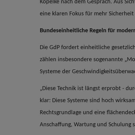
Kopelke nach dem Gespräch. Aus Sicht
eine klaren Fokus für mehr Sicherheit
Bundeseinheitliche Regeln für mode
Die GdP fordert einheitliche gesetzl
zählen insbesondere sogenannte „Mo
Systeme der Geschwindigkeitsüberwac
„Diese Technik ist längst erprobt - du
klar: Diese Systeme sind hoch wirksam
Rechtsgrundlage und eine flächendeck
Anschaffung, Wartung und Schulung si