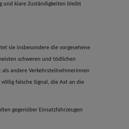
 und klare Zuständigkeiten bleibt
rtet sie insbesondere die vorgesehene
meisten schweren und tödlichen
lt als andere Verkehrsteilnehmerinnen
öllig falsche Signal, die Axt an die
halten gegenüber Einsatzfahrzeugen