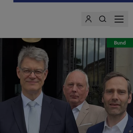
Wonach suchst d
Benutzer
MENU
Bund