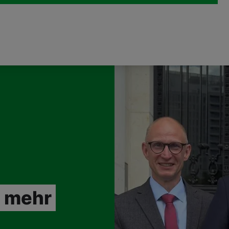
r mehr