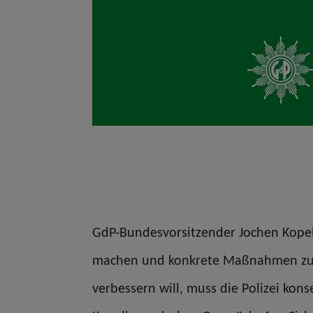
GdP-Bundesvorsitzender Jochen Kopelk
machen und konkrete Maßnahmen zu be
verbessern will, muss die Polizei kon