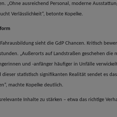
en. „Ohne ausreichend Personal, moderne Ausstattung
ucht Verlässlichkeit“, betonte Kopelke.
eform
r Fahrausbildung sieht die GdP Chancen. Kritisch bewe
rstunden. „Außerorts auf Landstraßen geschehen die 
ngerinnen und -anfänger häufiger in Unfälle verwicke
ieser statistisch signifikanten Realität sendet es das v
en“, machte Kopelke deutlich.
srelevante Inhalte zu stärken – etwa das richtige Ver