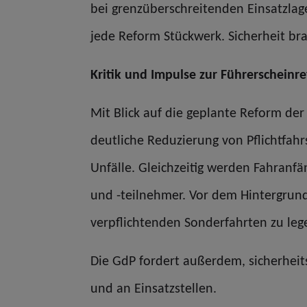
bei grenzüberschreitenden Einsatzlag
jede Reform Stückwerk. Sicherheit bra
Kritik und Impulse zur Führerscheinr
Mit Blick auf die geplante Reform de
deutliche Reduzierung von Pflichtfah
Unfälle. Gleichzeitig werden Fahranfä
und -teilnehmer. Vor dem Hintergrund d
verpflichtenden Sonderfahrten zu leg
Die GdP fordert außerdem, sicherheit
und an Einsatzstellen.