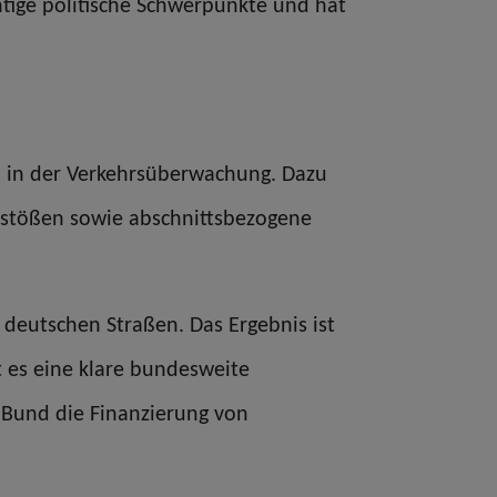
tige politische Schwerpunkte und hat
n in der Verkehrsüberwachung. Dazu
stößen sowie abschnittsbezogene
f deutschen Straßen. Das Ergebnis ist
t es eine klare bundesweite
 Bund die Finanzierung von