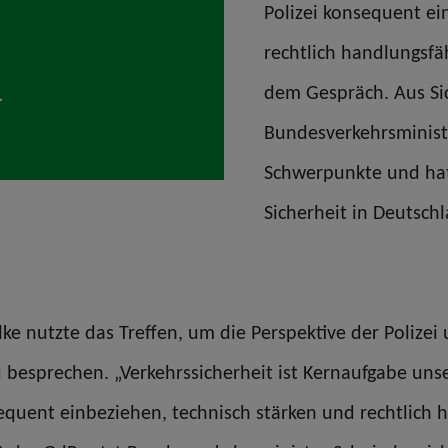
Polizei konsequent ei
rechtlich handlungsfä
dem Gespräch. Aus Sic
Bundesverkehrsministe
Schwerpunkte und hat
Sicherheit in Deutsch
e nutzte das Treffen, um die Perspektive der Polizei
sprechen. „Verkehrssicherheit ist Kernaufgabe unser
sequent einbeziehen, technisch stärken und rechtlich 