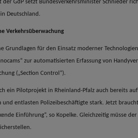
 der GdP setzt Bundesverkehrsminister Schnieder rich
 in Deutschland.
rne Verkehrsüberwachung
iche Grundlagen für den Einsatz moderner Technologie
nocams“ zur automatisierten Erfassung von Handyver
hung („Section Control“).
rch ein Pilotprojekt in Rheinland-Pfalz auch bereits au
 und entlasten Polizeibeschäftigte stark. Jetzt brauch
ende Einführung“, so Kopelke. Gleichzeitig müsse der
cherstellen.