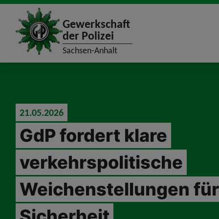
site_logo
Gewerkschaft
der Polizei
Sachsen-Anhalt
jumpToMain
21.05.2026
GdP fordert klare
verkehrspolitische
Weichenstellungen fü
Sicherheit