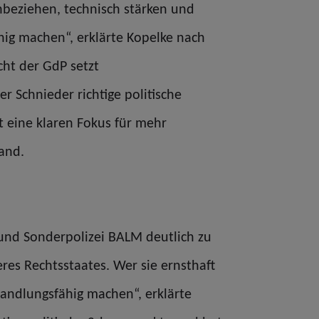
nbeziehen, technisch stärken und
hig machen“, erklärte Kopelke nach
ht der GdP setzt
r Schnieder richtige politische
 eine klaren Fokus für mehr
land.
 und Sonderpolizei BALM deutlich zu
es Rechtsstaates. Wer sie ernsthaft
handlungsfähig machen“, erklärte