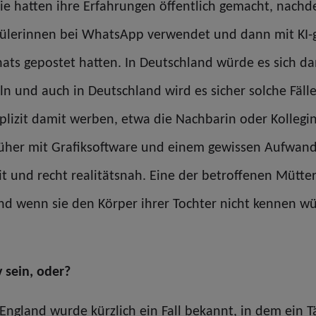
Sie hatten ihre Erfahrungen öffentlich gemacht, nach
Schülerinnen bei WhatsApp verwendet und dann mit KI
hats gepostet hatten. In Deutschland würde es sich 
n und auch in Deutschland wird es sicher solche Fälle 
xplizit damit werben, etwa die Nachbarin oder Kollegi
üher mit Grafiksoftware und einem gewissen Aufwand 
t und recht realitätsnah. Eine der betroffenen Mütter
und wenn sie den Körper ihrer Tochter nicht kennen w
v sein, oder?
 England wurde kürzlich ein Fall bekannt, in dem ein Tä