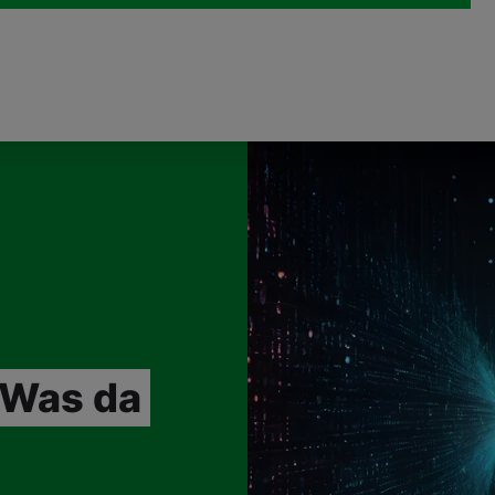
: Was da