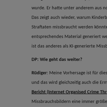
wurde. Er hatte unter anderem aus no
Das zeigt auch wieder, warum Kinderbil
Straftaten missbraucht werden könnte
entsprechendes Material generiert we
ist das anderes als KI-generierte Mis
DP: Wie geht das weiter?
Rüdiger
: Meine Vorhersage ist für di
und das wird gleichzeitig auch die Er
Bericht (Internet Organised Crime Th
Missbrauchsbildern eine immer größer