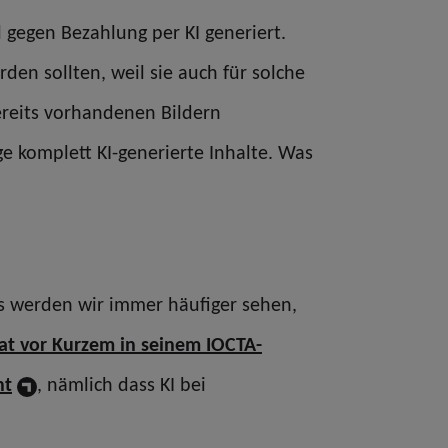
gegen Bezahlung per KI generiert.
rden sollten, weil sie auch für solche
ereits vorhandenen Bildern
e komplett KI-generierte Inhalte. Was
das werden wir immer häufiger sehen,
at vor Kurzem in seinem IOCTA-
nt
, nämlich dass KI bei