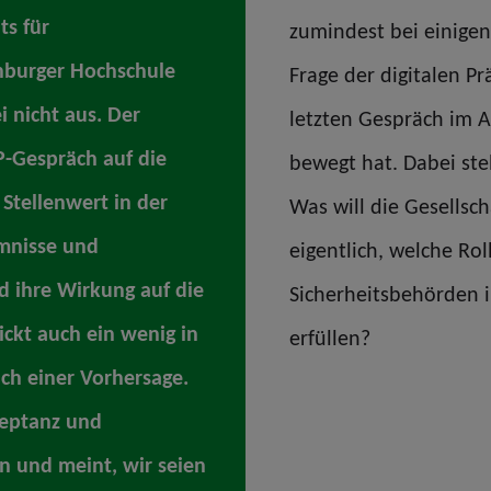
ts für
zumindest bei einigen
nburger Hochschule
Frage der digitalen P
i nicht aus. Der
letzten Gespräch im A
P-Gespräch auf die
bewegt hat. Dabei stel
 Stellenwert in der
Was will die Gesellsch
umnisse und
eigentlich, welche Ro
d ihre Wirkung auf die
Sicherheitsbehörden 
lickt auch ein wenig in
erfüllen?
ch einer Vorhersage.
kzeptanz und
n und meint, wir seien