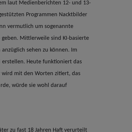
dem laut Medienberichten 12- und 13-
-gestützten Programmen Nacktbilder
dann vermutlich um sogenannte
geben. Mittlerweile sind KI-basierte
n anzüglich sehen zu können. Im
erstellen. Heute funktioniert das
 wird mit den Worten zitiert, das
ürde, würde sie wohl darauf
ter zu fast 18 Jahren Haft verurteilt