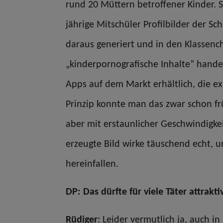
rund 20 Müttern betroffener Kinder. 
jährige Mitschüler Profilbilder der 
daraus generiert und in den Klassenc
„kinderpornografische Inhalte“ handel
Apps auf dem Markt erhältlich, die e
Prinzip konnte man das zwar schon fr
aber mit erstaunlicher Geschwindigkei
erzeugte Bild wirke täuschend echt, 
hereinfallen.
DP: Das dürfte für viele Täter attrakti
Rüdiger
: Leider vermutlich ja, auch in