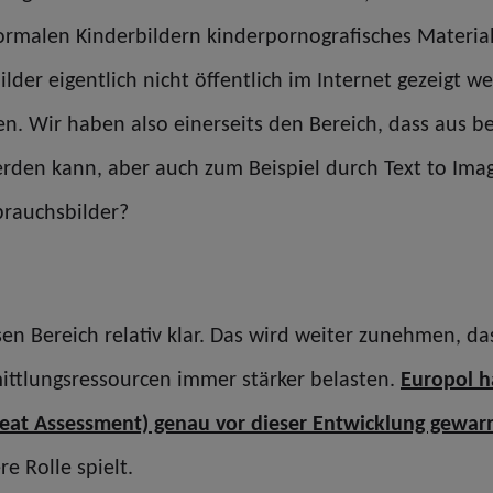
rmalen Kinderbildern kinderpornografisches Material 
der eigentlich nicht öffentlich im Internet gezeigt we
n. Wir haben also einerseits den Bereich, dass aus b
rden kann, aber auch zum Beispiel durch Text to Imag
sbrauchsbilder?
esen Bereich relativ klar. Das wird weiter zunehmen, 
mittlungsressourcen immer stärker belasten.
Europol h
reat Assessment) genau vor dieser Entwicklung gewar
e Rolle spielt.