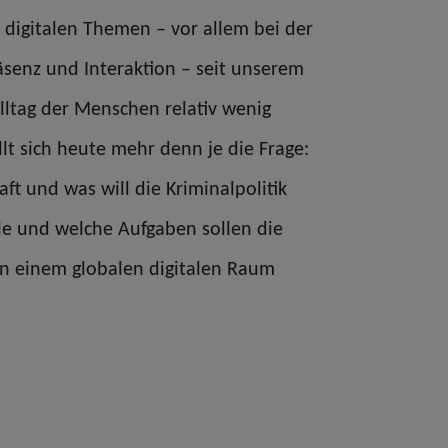
 digitalen Themen – vor allem bei der
räsenz und Interaktion – seit unserem
lltag der Menschen relativ wenig
lt sich heute mehr denn je die Frage:
aft und was will die Kriminalpolitik
lle und welche Aufgaben sollen die
in einem globalen digitalen Raum