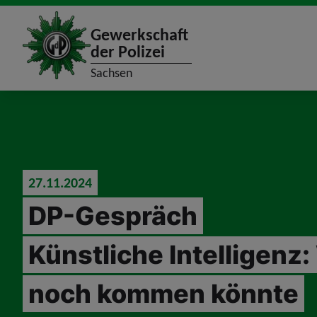
site_logo
Gewerkschaft
der Polizei
Sachsen
jumpToMain
27.11.2024
DP-Gespräch
Künstliche Intelligenz
noch kommen könnte