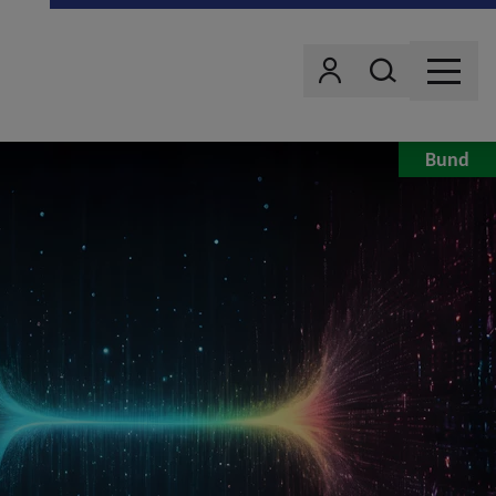
Wonach suchst d
Benutzer
MENU
Bund