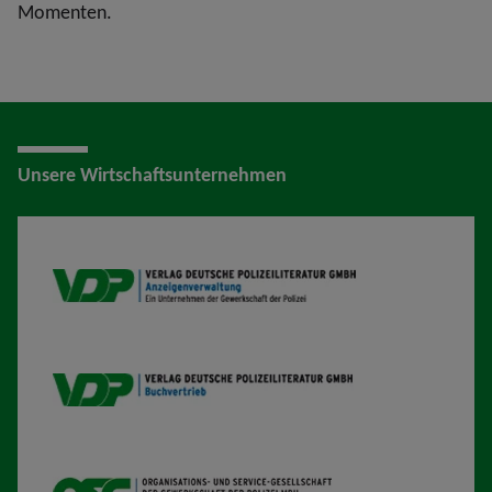
Momenten.
Unsere Wirtschaftsunternehmen
VDP AV
VDP B
OSG