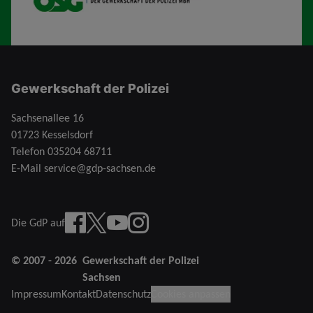
Gewerkschaft der Polizei
Sachsenallee 16
01723 Kesselsdorf
Telefon
035204 68711
E-Mail
service@gdp-sachsen.de
Facebook
X
YouTube
instagram
Die GdP auf
© 2007 - 2026
Gewerkschaft der Polizei
Sachsen
Impressum
Kontakt
Datenschutz
Cookies anpassen