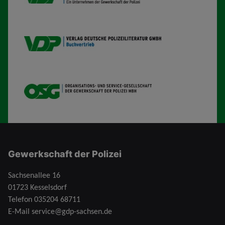
VDP B
OSG
Gewerkschaft der Polizei
Sachsenallee 16
01723 Kesselsdorf
Telefon
035204 68711
E-Mail
service@gdp-sachsen.de