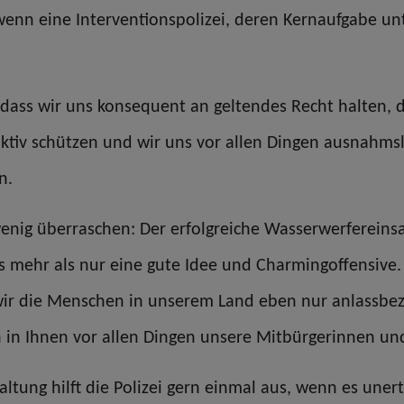
wenn eine Interventionspolizei, deren Kernaufgabe u
dass wir uns konsequent an geltendes Recht halten, d
aktiv schützen und wir uns vor allen Dingen ausnahm
n.
enig überraschen: Der erfolgreiche Wasserwerfereins
 mehr als nur eine gute Idee und Charmingoffensive. E
ir die Menschen in unserem Land eben nur anlassbezo
 in Ihnen vor allen Dingen unsere Mitbürgerinnen un
tung hilft die Polizei gern einmal aus, wenn es unertr