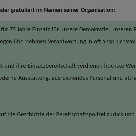
der gratuliert im Namen seiner Organisation:
n für 75 Jahre Einsatz für unsere Demokratie, unseren 
legen übernehmen Verantwortung in oft anspruchsvol
ät und ihre Einsatzbereitschaft verdienen höchste Wert
derne Ausstattung, ausreichendes Personal und attra
uf die Geschichte der Bereitschaftspolizei zurück und 