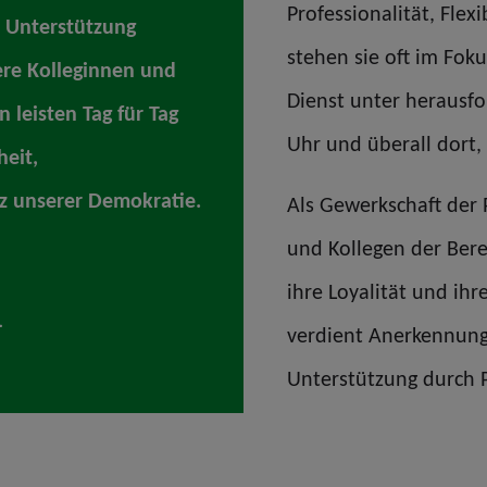
Professionalität, Flex
r Unterstützung
stehen sie oft im Foku
ere Kolleginnen und
Dienst unter herausf
n leisten Tag für Tag
Uhr und überall dort,
heit,
tz unserer Demokratie.
Als Gewerkschaft der 
und Kollegen der Berei
ihre Loyalität und ih
verdient Anerkennung,
Unterstützung durch P