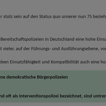
r stolz sein auf den Status quo unserer nun 75 bezie
e Bereitschaftspolizeien in Deutschland eine hohe Eins
st vieler, auf der Führungs- und Ausführungsebene, vo
ben Einsatzfähigkeit und Kompatibilität auch eine hoh
rne demokratische Bürgerpolizeien
nd oft als Interventionspolizei bezeichnet, sind untren