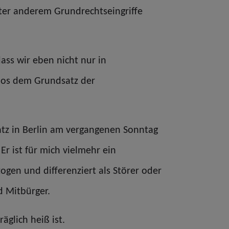
nter anderem Grundrechtseingriffe
ass wir eben nicht nur in
slos dem Grundsatz der
atz in Berlin am vergangenen Sonntag
r ist für mich vielmehr ein
gen und differenziert als Störer oder
d Mitbürger.
äglich heiß ist.