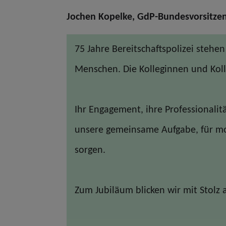
Jochen Kopelke, GdP-Bundesvorsitzen
75 Jahre Bereitschaftspolizei stehe
Menschen. Die Kolleginnen und Kol
Ihr Engagement, ihre Professionalit
unsere gemeinsame Aufgabe, für mo
sorgen.
Zum Jubiläum blicken wir mit Stolz a