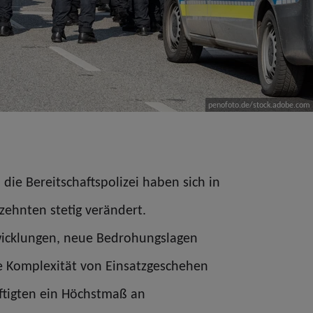
penofoto.de/stock.adobe.com
die Bereitschaftspolizei haben sich in
ehnten stetig verändert.
twicklungen, neue Bedrohungslagen
 Komplexität von Einsatzgeschehen
ftigten ein Höchstmaß an