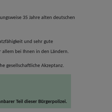
hungsweise 35 Jahre alten deutschen
atzfähigkeit und sehr gute
r allem bei Ihnen in den Ländern.
e gesellschaftliche Akzeptanz.
nbarer Teil dieser Bürgerpolizei.