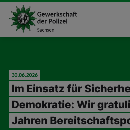
site_logo
Gewerkschaft
der Polizei
Sachsen
jumpToMain
30.06.2026
Im Einsatz für Sicherhe
Demokratie: Wir gratul
Jahren Bereitschaftspo