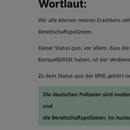
Wortlaut:
Wir alle können meines Erachtens seh
Bereitschaftspolizeien.
Dieser Status quo, vor allem, dass di
Kompatibilität haben, ist der Verdien
Zu dem Status quo der BPdL gehört ne
Die deutschen Polizeien sind mode
und
die Bereitschaftspolizeien, im Ausla