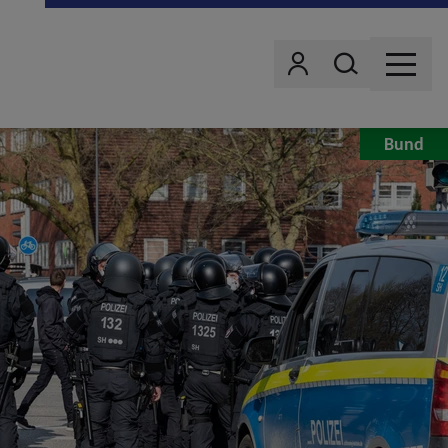
Wonach suchst d
Benutzer
MENU
Bund