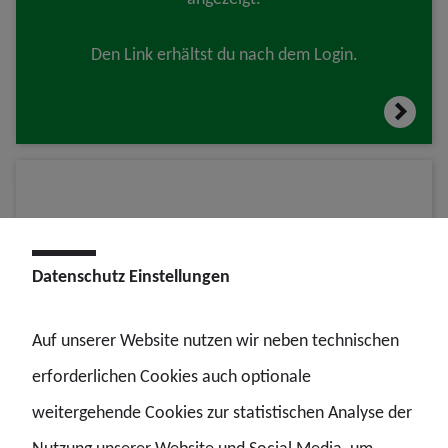
Den Link erhältst du nach dem Login.
Datenschutz Einstellungen
Auf unserer Website nutzen wir neben technischen
GdP SH
erforderlichen Cookies auch optionale
Europcar Autovermietung
weitergehende Cookies zur statistischen Analyse der
Mit dem Autoverleiher Europcar hat die GdP einen