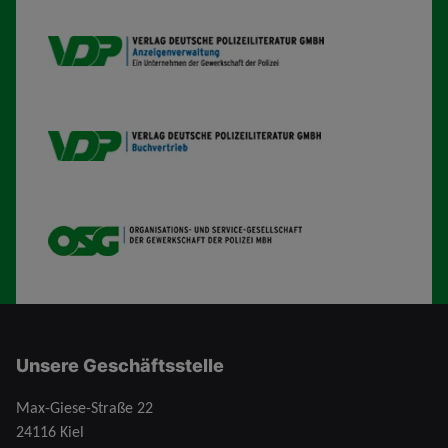
VDP AV
VDP B
OSG
Unsere Geschäftsstelle
Max-Giese-Straße 22
24116 Kiel