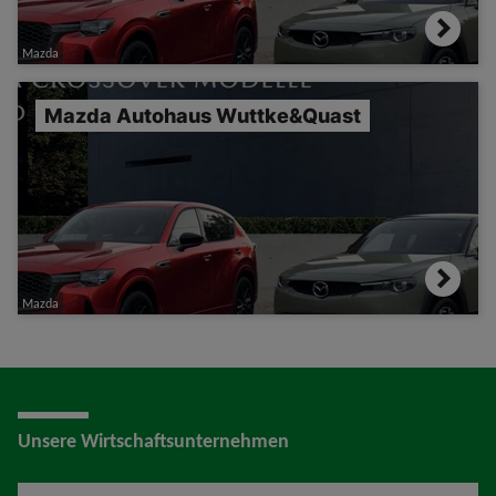
Mazda
Mazda Autohaus Wuttke&Quast
Mazda
Unsere Wirtschaftsunternehmen