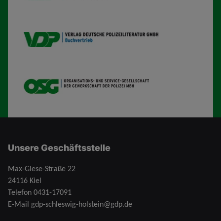
VDP B
OSG
Unsere Geschäftsstelle
Max-Giese-Straße 22
24116 Kiel
Telefon
0431-17091
E-Mail
gdp-schleswig-holstein@gdp.de