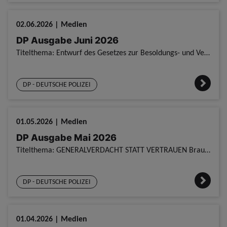
02.06.2026 | Medien
DP Ausgabe Juni 2026
Titelthema: Entwurf des Gesetzes zur Besoldungs- und Versorgungsanpassung - Zusammenfassung der Stellungnahme von Olaf Schwede - DGB-Bezirk Nord DP Ausgabe Juni 2026
DP - DEUTSCHE POLIZEI
01.05.2026 | Medien
DP Ausgabe Mai 2026
Titelthema: GENERALVERDACHT STATT VERTRAUEN Braucht Schleswig-Holstein ein „Antidiskriminierungesetz“? DP Ausgabe Mai 2026
DP - DEUTSCHE POLIZEI
01.04.2026 | Medien