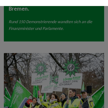
Personal während der IMK-Sitzung in
Bremen.
Rund 150 Demonstrierende wandten sich an die
Finanzminister und Parlamente.