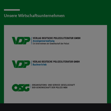
Unsere Wirtschaftsunternehmen
VDP AV
VDP B
OSG