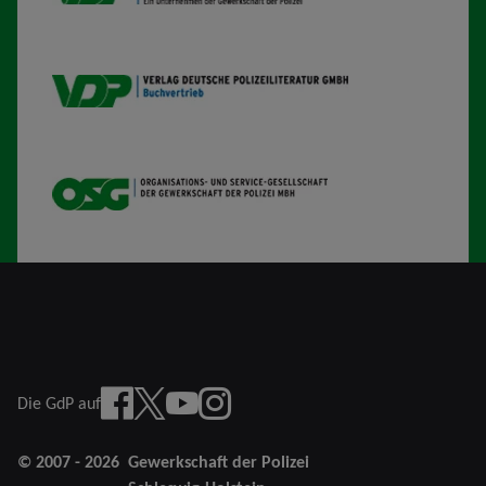
VDP B
OSG
Facebook
X
YouTube
instagram
Die GdP auf
© 2007 - 2026
Gewerkschaft der Polizei