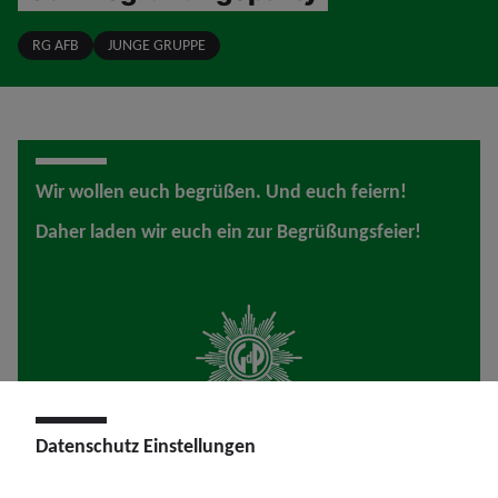
RG AFB
JUNGE GRUPPE
Wir wollen euch begrüßen. Und euch feiern!
Daher laden wir euch ein zur Begrüßungsfeier!
Datenschutz Einstellungen
Wann geht's los?