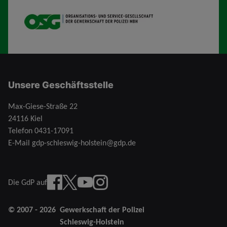
OSG
Unsere Geschäftsstelle
Max-Giese-Straße 22
24116 Kiel
Telefon
0431-17091
E-Mail
gdp-schleswig-holstein@gdp.de
Facebook
X
YouTube
instagram
Die GdP auf
© 2007 - 2026
Gewerkschaft der Polizei
Schleswig-Holstein