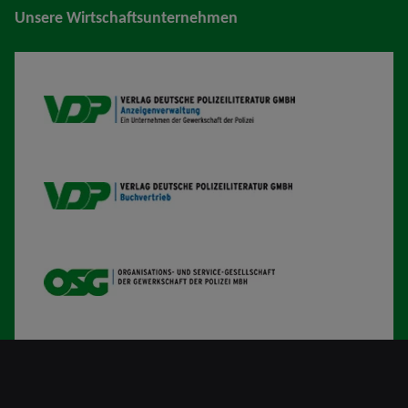
Unsere Wirtschaftsunternehmen
VDP AV
VDP B
OSG