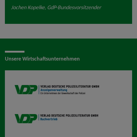
Jochen Kopelke, GdP-Bundesvorsitzender
Unsere Wirtschaftsunternehmen
VDP AV
VDP B