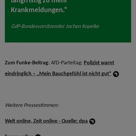
Krankmeldungen.“
GdP-Bundesvorsitzender Jochen Kopelke
Zum Funke-Beitrag
: AfD-Parteitag:
Polizist warnt
eindringlich – „Mein Bauchgefühl ist nicht gut“
Weitere Pressestimmen:
Welt online, Zeit online - Quelle: dpa