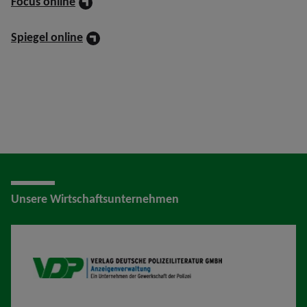
Focus online
Spiegel online
Unsere Wirtschaftsunternehmen
VDP AV