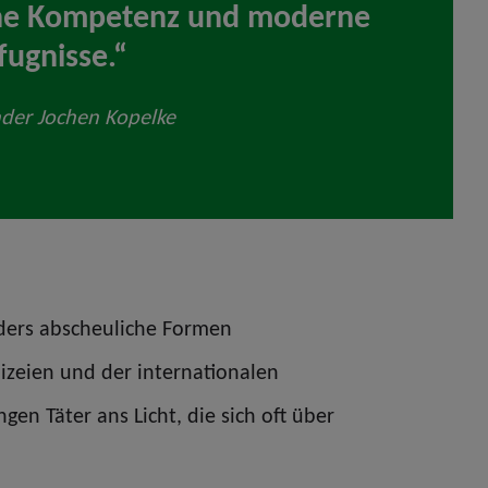
sche Kompetenz und moderne
fugnisse.“
der Jochen Kopelke
nders abscheuliche Formen
lizeien und der internationalen
en Täter ans Licht, die sich oft über