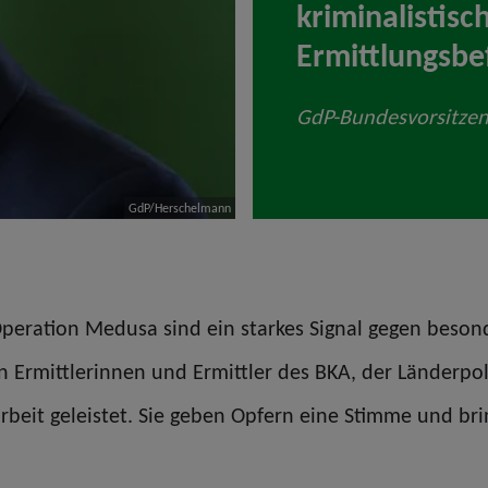
kriminalisti
Ermittlungsbe
GdP-Bundesvorsitzen
GdP/Herschelmann
 Operation Medusa sind ein starkes Signal gegen beso
en Ermittlerinnen und Ermittler des BKA, der Länderpo
beit geleistet. Sie geben Opfern eine Stimme und bring