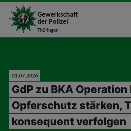
site_logo
Gewerkschaft
der Polizei
Thüringen
jumpToMain
01.07.2026
GdP zu BKA Operation
Opferschutz stärken, T
konsequent verfolgen