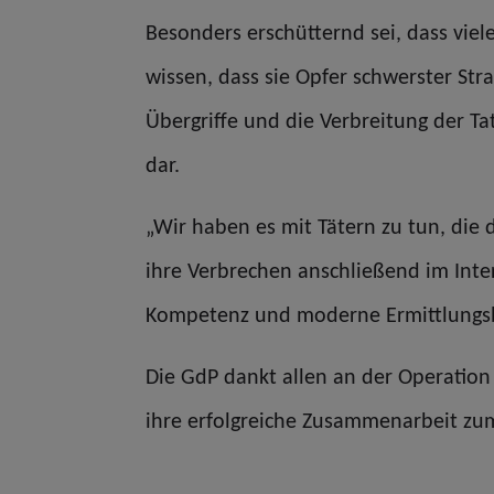
Besonders erschütternd sei, dass vie
wissen, dass sie Opfer schwerster Str
Übergriffe und die Verbreitung der Ta
dar.
„Wir haben es mit Tätern zu tun, die 
ihre Verbrechen anschließend im Inter
Kompetenz und moderne Ermittlungsbe
Die GdP dankt allen an der Operation 
ihre erfolgreiche Zusammenarbeit zum