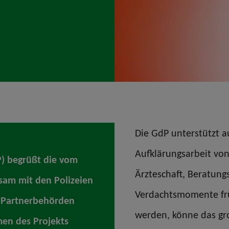
Die GdP unterstützt a
Aufklärungsarbeit vo
P) begrüßt die vom
Ärzteschaft, Beratung
am mit den Polizeien
Verdachtsmomente frü
n Partnerbehörden
werden, könne das gr
en des Projekts