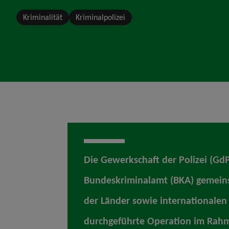
Kriminalität
Kriminalpolizei
Die Gewerkschaft der Polizei (Gd
Bundeskriminalamt (BKA) gemeins
der Länder sowie internationale
durchgeführte Operation im Rahm