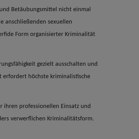
 und Betäubungsmittel nicht einmal
die anschließenden sexuellen
rfide Form organisierter Kriminalität
rungsfähigkeit gezielt ausschalten und
 erfordert höchste kriminalistische
r ihren professionellen Einsatz und
rs verwerflichen Kriminalitätsform.