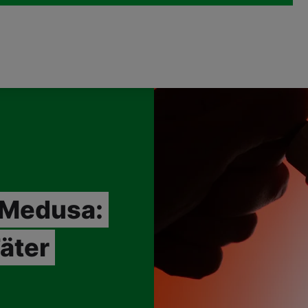
 Medusa:
äter