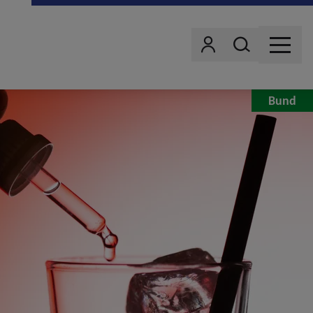
Wonach suchst d
Benutzer
MENU
Bund