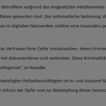
le Betroffene aufgrund der eingesetzten Medikamente
aftaten geworden sind. Die systematische Sedierung, 
ten in digitalen Netzwerken stellten eine besonders pe
das Vertrauen ihrer Opfer missbrauchen, deren Erinne
net dokumentieren und verbreiten. Diese Kriminalität
fugnisse“, so Kopelke.
beteiligten Polizeibeschäftigten im In- und Ausland fü
 Schutz der Opfer und zur Bekämpfung dieser besonde