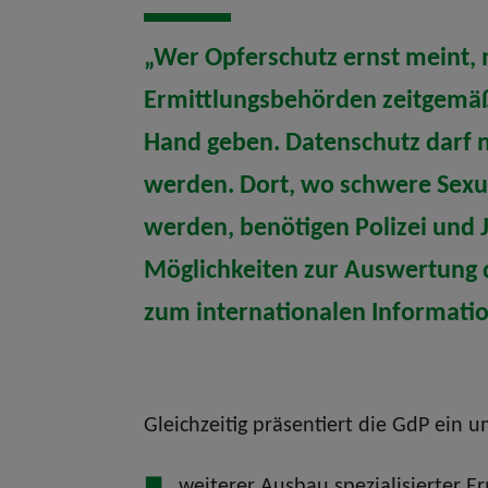
„Wer Opferschutz ernst meint,
Ermittlungsbehörden zeitgemäß
Hand geben. Datenschutz darf n
werden. Dort, wo schwere Sexua
werden, benötigen Polizei und 
Möglichkeiten zur Auswertung d
zum internationalen Informati
Gleichzeitig präsentiert die GdP ein 
weiterer Ausbau spezialisierter 