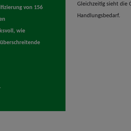
Gleichzeitig sieht die
fizierung von 156
Handlungsbedarf.
en
ksvoll, wie
züberschreitende