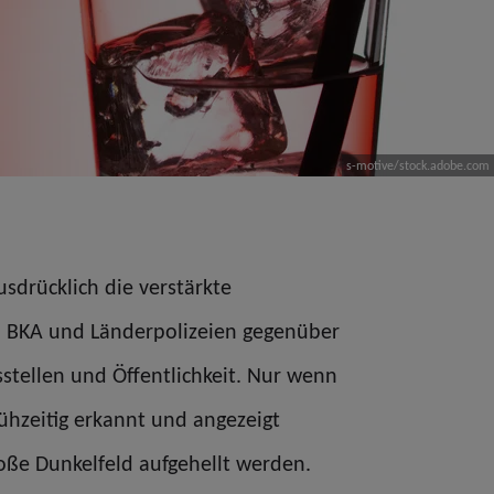
s-motive/stock.adobe.com
usdrücklich die verstärkte
n BKA und Länderpolizeien gegenüber
sstellen und Öffentlichkeit. Nur wenn
hzeitig erkannt und angezeigt
oße Dunkelfeld aufgehellt werden.