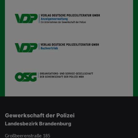
VDP AV
VDP B
OSG
Gewerkschaft der Polizei
Landesbezirk Brandenburg
Großbeerenstraße 185