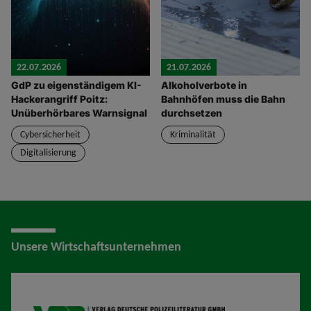
22.07.2026
21.07.2026
GdP zu eigenständigem KI-
Alkoholverbote in
Hackerangriff Poitz:
Bahnhöfen muss die Bahn
Unüberhörbares Warnsignal
durchsetzen
Cybersicherheit
Kriminalität
Digitalisierung
Unsere Wirtschaftsunternehmen