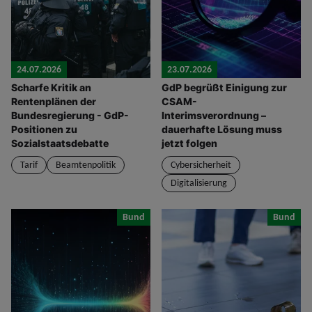
24.07.2026
23.07.2026
Scharfe Kritik an
GdP begrüßt Einigung zur
Rentenplänen der
CSAM-
Bundesregierung - GdP-
Interimsverordnung –
Positionen zu
dauerhafte Lösung muss
Sozialstaatsdebatte
jetzt folgen
Tarif
Beamtenpolitik
Cybersicherheit
Digitalisierung
Bund
Bund