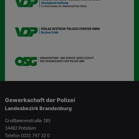
VDP AV
VDP B
OSG
Gewerkschaft der Polizei
Landesbezirk Brandenburg
Großbeerenstraße 185
14482 Potsdam
Telefon
0331 747 32 0