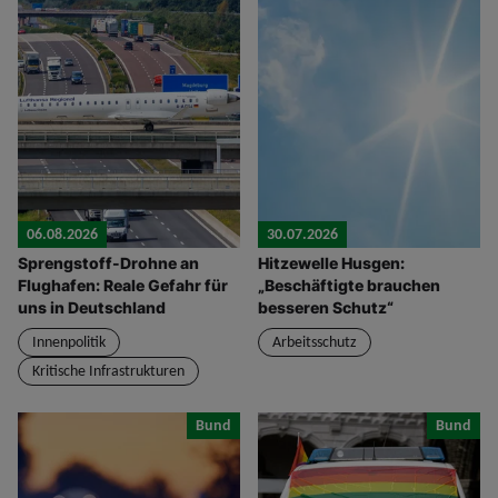
06.08.2026
30.07.2026
Sprengstoff-Drohne an
Hitzewelle Husgen:
Flughafen: Reale Gefahr für
„Beschäftigte brauchen
uns in Deutschland
besseren Schutz“
Innenpolitik
Arbeitsschutz
Kritische Infrastrukturen
Bund
Bund