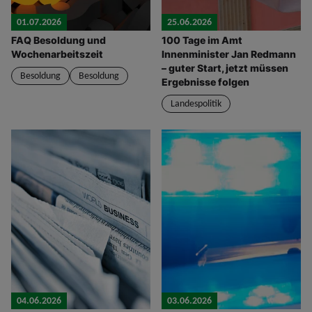
01.07.2026
25.06.2026
FAQ Besoldung und
100 Tage im Amt
Wochenarbeitszeit
Innenminister Jan Redmann
– guter Start, jetzt müssen
Besoldung
Besoldung
Ergebnisse folgen
Landespolitik
04.06.2026
03.06.2026