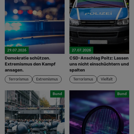
29.07.2026
27.07.2026
Demokratie schützen.
CSD-Anschlag Poitz: Lassen
Extremismus den Kampf
uns nicht einschüchtern und
ansagen.
spalten
Terrorismus
Extremismus
Terrorismus
Vielfalt
Bund
Bund