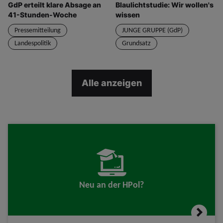
GdP erteilt klare Absage an
Blaulichtstudie: Wir wollen's
41-Stunden-Woche
wissen
Pressemitteilung
JUNGE GRUPPE (GdP)
Landespolitik
Grundsatz
Alle anzeigen
Neu an der HPol?