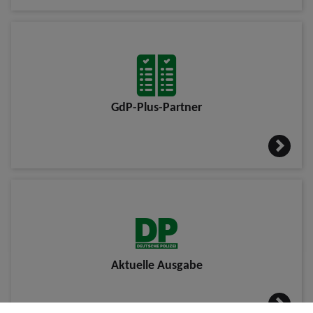
GdP-Plus-Partner
Aktuelle Ausgabe