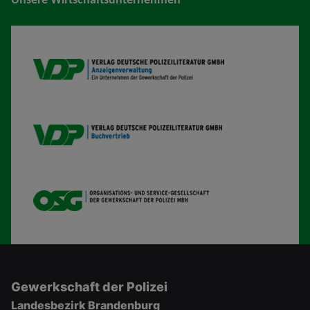
VDP AV
VDP B
OSG
Gewerkschaft der Polizei
Landesbezirk Brandenburg