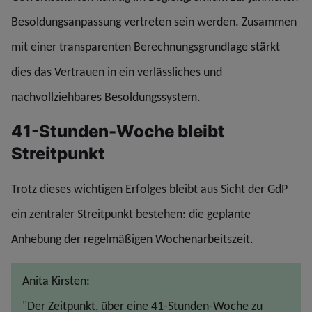
Besoldungsanpassung vertreten sein werden. Zusammen
mit einer transparenten Berechnungsgrundlage stärkt
dies das Vertrauen in ein verlässliches und
nachvollziehbares Besoldungssystem.
41-Stunden-Woche bleibt
Streitpunkt
Trotz dieses wichtigen Erfolges bleibt aus Sicht der GdP
ein zentraler Streitpunkt bestehen: die geplante
Anhebung der regelmäßigen Wochenarbeitszeit.
Anita Kirsten:
"Der Zeitpunkt, über eine 41-Stunden-Woche zu