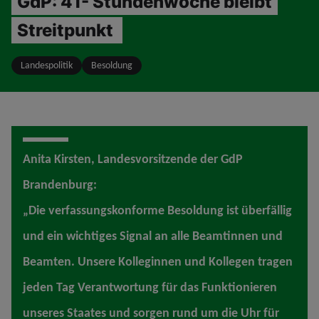
GdP: 41- Stundenwoche bleibt
Streitpunkt
Landespolitik
Besoldung
Anita Kirsten, Landesvorsitzende der GdP
Brandenburg:
„Die verfassungskonforme Besoldung ist überfällig
und ein wichtiges Signal an alle Beamtinnen und
Beamten. Unsere Kolleginnen und Kollegen tragen
jeden Tag Verantwortung für das Funktionieren
unseres Staates und sorgen rund um die Uhr für