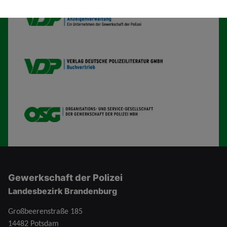
VDP AV
VDP B
OSG
Gewerkschaft der Polizei
Landesbezirk Brandenburg
Großbeerenstraße 185
14482 Potsdam