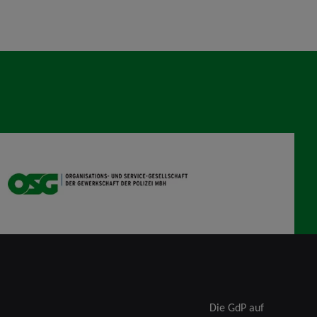
OSG
Die GdP auf