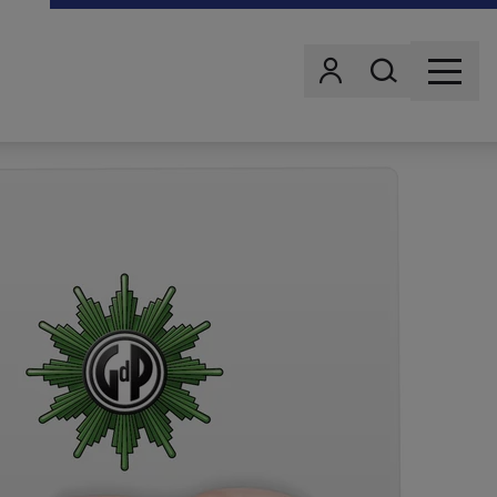
Wonach suchst d
Benutzer
MENU