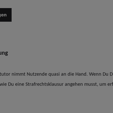
gen
dung
eitutor nimmt Nutzende quasi an die Hand. Wenn Du Di
t, wie Du eine Strafrechtsklausur angehen musst, um erf