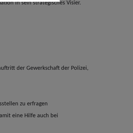
on in sein strategisches Visier.
tritt der Gewerkschaft der Polizei,
stellen zu erfragen
mit eine Hilfe auch bei