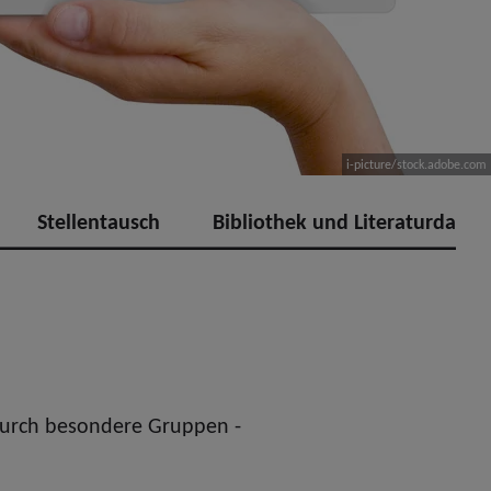
i-picture/stock.adobe.com
Stellentausch
Bibliothek und Literaturdate
durch besondere Gruppen -