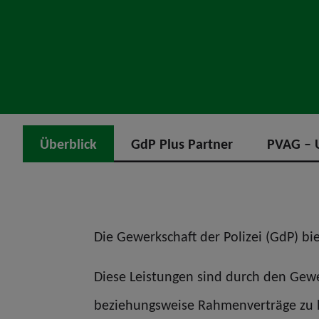
Überblick
GdP Plus Partner
PVAG – U
Die Gewerkschaft der Polizei (GdP) bi
Diese Leistungen sind durch den Gew
beziehungsweise Rahmenverträge zu 