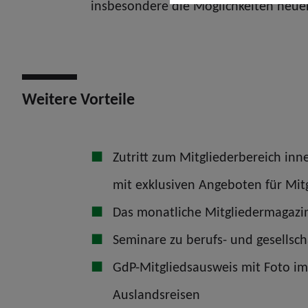
insbesondere die Möglichkeiten neuer
Weitere Vorteile
Zutritt zum Mitgliederbereich in
mit exklusiven Angeboten für Mit
Das monatliche Mitgliedermagaz
Seminare zu berufs- und gesellsch
GdP-Mitgliedsausweis mit Foto im
Auslandsreisen