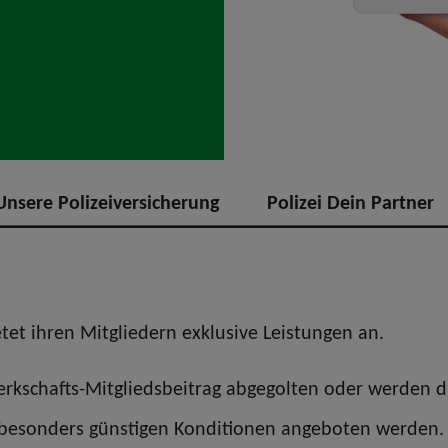
nsere Polizeiversicherung
Polizei Dein Partner
etet ihren Mitgliedern exklusive Leistungen an.
erkschafts-Mitgliedsbeitrag abgegolten oder werden 
besonders günstigen Konditionen angeboten werden.