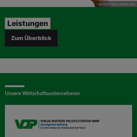
i-picture/stock.adobe.com
Leistungen
Zum Überblick
Unsere Wirtschaftsunternehmen
VDP AV