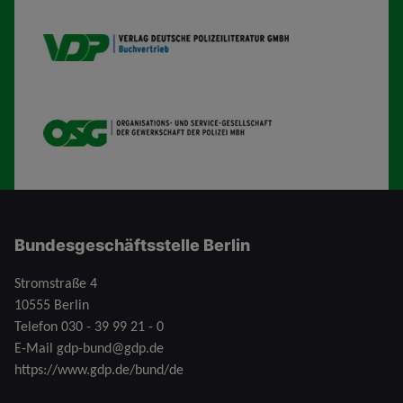
VDP B
OSG
Bundesgeschäftsstelle Berlin
Stromstraße 4
10555 Berlin
Telefon
030 - 39 99 21 - 0
E-Mail
gdp-bund@gdp.de
https://www.gdp.de/bund/de