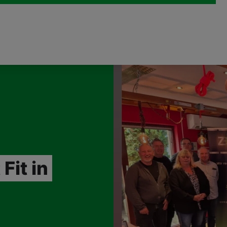
Fit in