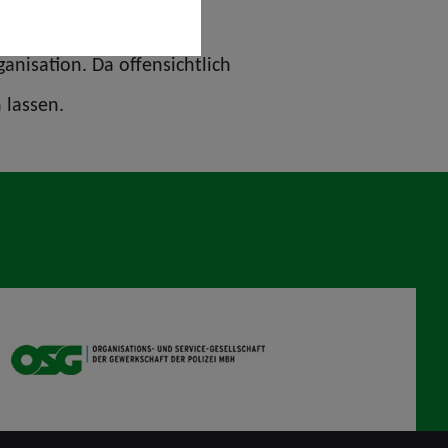
anisation. Da offensichtlich
n lassen.
OSG