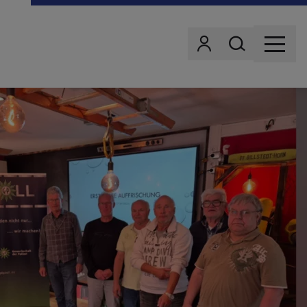
Wonach suchst d
Benutzer
MENU