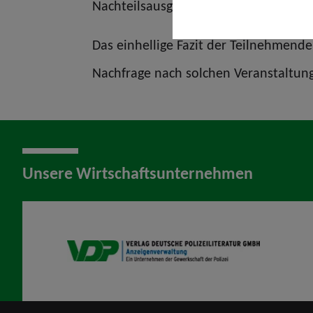
Nachteilsausgleiche nähergebracht.
Das einhellige Fazit der Teilnehmenden
Nachfrage nach solchen Veranstaltunge
Unsere Wirtschaftsunternehmen
VDP AV