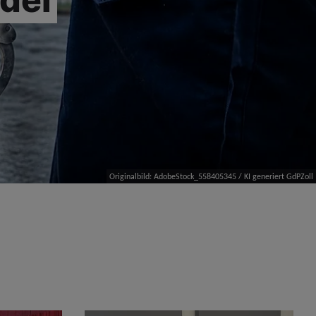
Originalbild: AdobeStock_558405345 / KI generiert GdPZoll