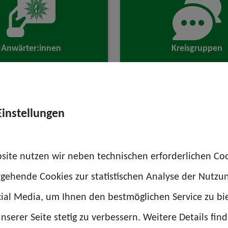
Anwärter:innen
Kreisgruppen
Einstellungen
site nutzen wir neben technischen erforderlichen Co
rgehende Cookies zur statistischen Analyse der Nutzu
ial Media, um Ihnen den bestmöglichen Service zu bi
030“
nserer Seite stetig zu verbessern. Weitere Details find