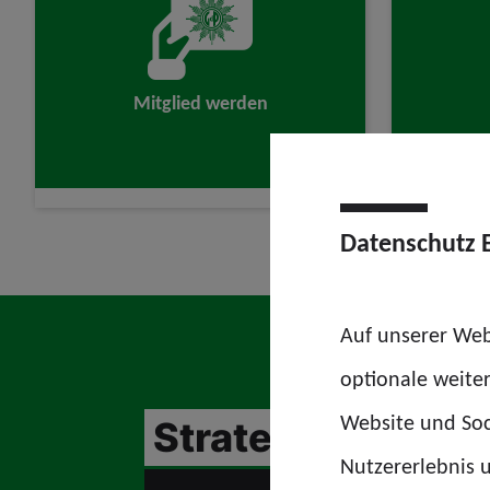
Mitglied werden
Datenschutz 
Auf unserer Web
optionale weite
Website und Soc
Strategie „Zoll 2
Nutzererlebnis u