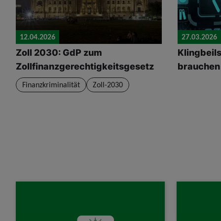
12.04.2026
27.03.2026
Zoll 2030: GdP zum
Klingbeil
Zollfinanzgerechtigkeitsgesetz
brauchen
Finanzkriminalität
Zoll-2030