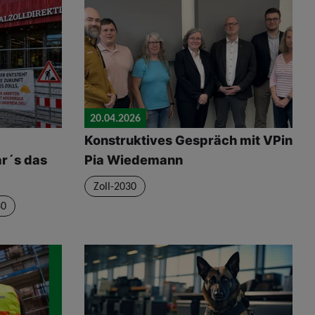
20.04.2026
Konstruktives Gespräch mit VPin
r´s das
Pia Wiedemann
Zoll-2030
30