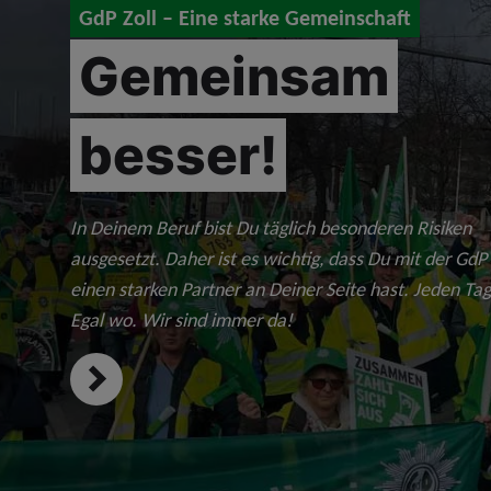
GdP Zoll – Eine starke Gemeinschaft
Gemeinsam
besser!
In Deinem Beruf bist Du täglich besonderen Risiken
ausgesetzt. Daher ist es wichtig, dass Du mit der GdP
einen starken Partner an Deiner Seite hast. Jeden Tag
Egal wo. Wir sind immer da!