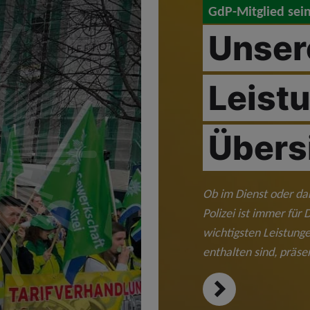
GdP-Mitglied sein
Unser
Leistu
Übers
Ob im Dienst oder da
Polizei ist immer für
wichtigsten Leistunge
enthalten sind, präsen