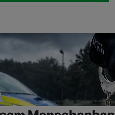
rksam Menschenhan