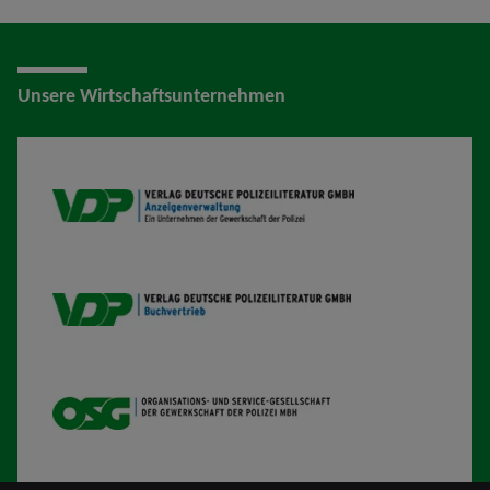
Unsere Wirtschaftsunternehmen
VDP AV
VDP B
OSG