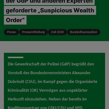
der GdP und anderen Experten
geforderte „Suspicious Wealth
Order“
Presse
Pressemitteilung
Zoll-2030
Bundesfinanzpolizei
Die Gewerkschaft der Polizei (GdP) begrüßt den
Vorstoß des Bundesinnenministers Alexander
Dobrindt (CSU), im Kampf gegen die Organisierte
Kriminalität (OK) Vermögen aus ungeklärter
Herkunft einzuziehen. Neben der bereits im
Koalitionsvertrag von CDU/CSU und SPD