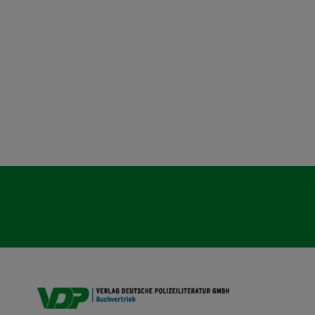
VDP B