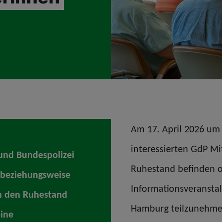
Am 17. April 2026 um 
interessierten GdP Mit
und Bundespolizei
Ruhestand befinden o
n beziehungsweise
Informationsveransta
in den Ruhestand
Hamburg teilzunehmen
eine