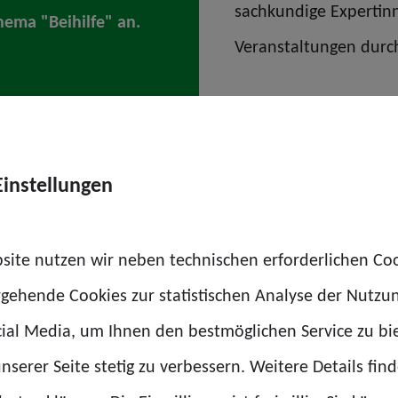
sachkundige Expertin
hema "Beihilfe" an.
Veranstaltungen durc
Einstellungen
site nutzen wir neben technischen erforderlichen Co
 anderem folgende Themenschwerpunkte abdecken:
rgehende Cookies zur statistischen Analyse der Nutzu
ial Media, um Ihnen den bestmöglichen Service zu bi
 Erstantrag
nserer Seite stetig zu verbessern. Weitere Details find