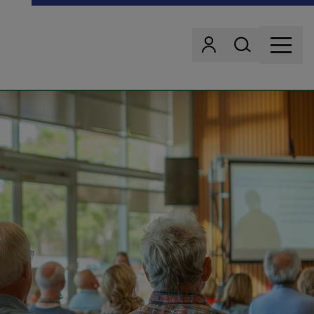
Wonach suchst d
Benutzer
MENU