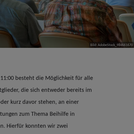
Bild: AdobeStock_984661670
11:00 besteht die Möglichkeit für alle
glieder, die sich entweder bereits im
der kurz davor stehen, an einer
ltungen zum Thema Beihilfe in
. Hierfür konnten wir zwei