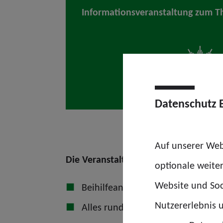
Informationsveranstaltung zum T
Datenschutz 
Auf unserer Web
Die Veranstaltung wird dabei unter
optionale weite
Website und Soc
Beihilfeantragsverfahren inklusive
Nutzererlebnis u
Alles rund um die Beihilfe-App