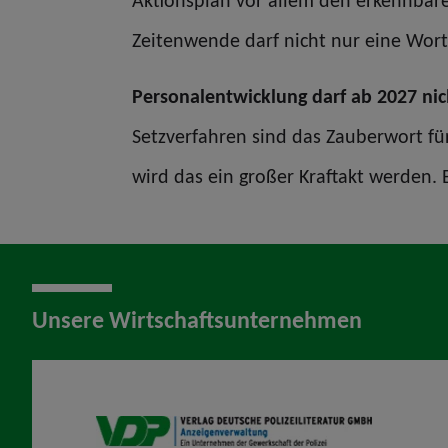
Aktionsplan vor allem den erkennbare
Zeitenwende darf nicht nur eine Wor
Personalentwicklung darf ab 2027 ni
Setzverfahren sind das Zauberwort fü
wird das ein großer Kraftakt werden.
Unsere Wirtschaftsunternehmen
VDP AV