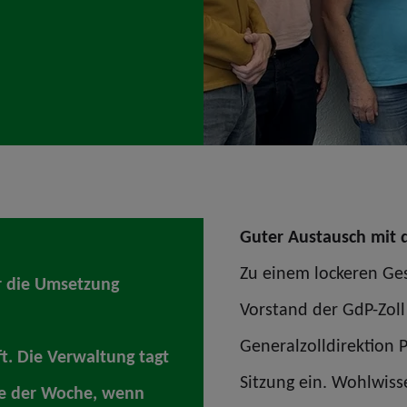
Guter Austausch mit 
Zu einem lockeren Ge
ür die Umsetzung
Vorstand der GdP-Zoll 
Generalzolldirektion
t. Die Verwaltung tagt
Sitzung ein. Wohlwis
de der Woche, wenn