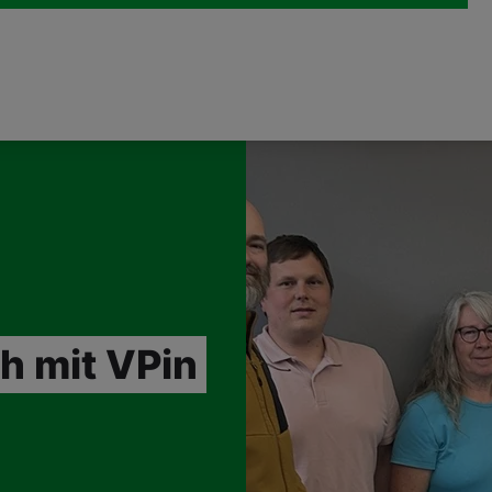
h mit VPin