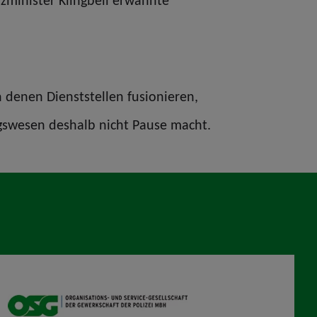
zminister Klingbeil erwähnte
 denen Dienststellen fusionieren,
ngswesen deshalb nicht Pause macht.
OSG