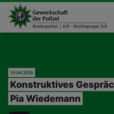
site_logo
Gewerkschaft
der Polizei
Bundespolizei｜Zoll – Bezirksgruppe Zoll
jumpToMain
19.04.2026
Konstruktives Gespräc
Pia Wiedemann