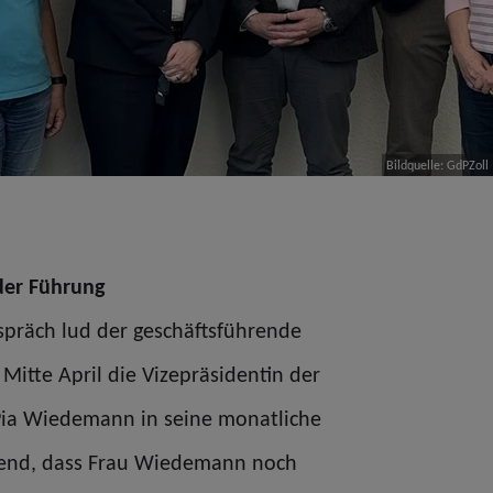
Bildquelle: GdPZoll
der Führung
spräch lud der geschäftsführende
Mitte April die Vizepräsidentin der
 Pia Wiedemann in seine monatliche
send, dass Frau Wiedemann noch