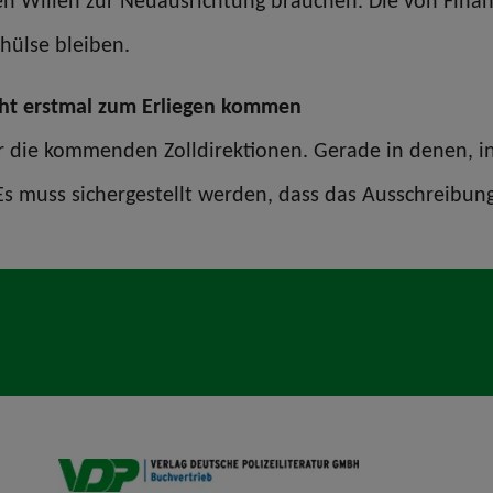
n Willen zur Neuausrichtung brauchen. Die von Finan
thülse bleiben.
cht erstmal zum Erliegen kommen
r die kommenden Zolldirektionen. Gerade in denen, in
 Es muss sichergestellt werden, dass das Ausschreibu
VDP B