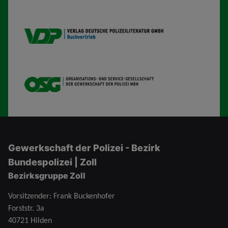
VDP B
OSG
Gewerkschaft der Polizei - Bezirk
Bundespolizei | Zoll
Bezirksgruppe Zoll
Vorsitzender: Frank Buckenhofer
Forststr. 3a
40721 Hilden