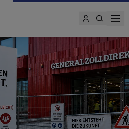
Wonach suchst d
Benutzer
MENU