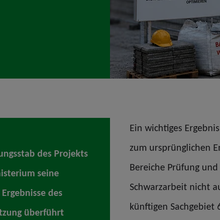
Ein wichtiges Ergebni
zum ursprünglichen En
ungsstab des Projekts
Bereiche Prüfung und 
isterium seine
Schwarzarbeit nicht au
e Ergebnisse des
künftigen Sachgebiet 
etzung überführt