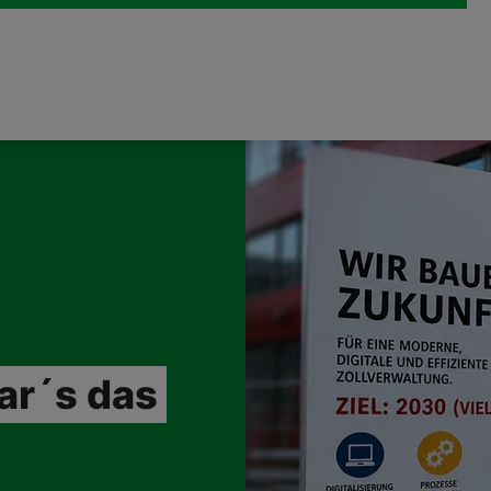
ar´s das