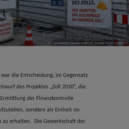
Symbolbild (Quelle: GdPZoll, Erstellt mit KI ChatGPT)
s war die Entscheidung, im Gegensatz
twurf des Projektes „Zoll 2030“, die
Ermittlung der Finanzkontrolle
fzuteilen, sondern als Einheit im
6 zu erhalten. Die Gewerkschaft der