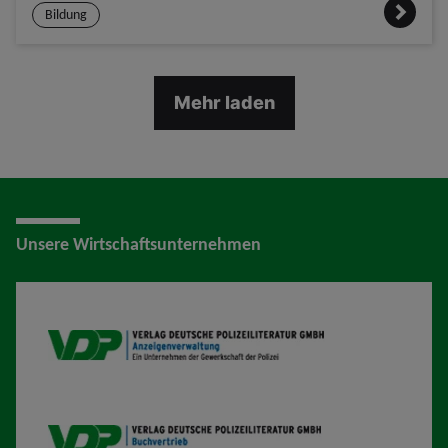
Bildung
Mehr laden
Unsere Wirtschaftsunternehmen
VDP AV
VDP B