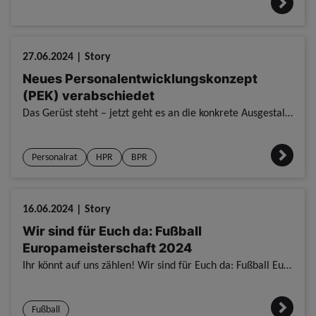
27.06.2024 | Story
Neues Personalentwicklungskonzept
(PEK) verabschiedet
Das Gerüst steht – jetzt geht es an die konkrete Ausgestaltung. Neues Personalentwicklungskonzept (PEK) verabschiedet / Fuldatal. / Nach dem der Hauptpersonalrat der Rahmenkonzeption zur Personalentw
Personalrat
HPR
BPR
16.06.2024 | Story
Wir sind für Euch da: Fußball
Europameisterschaft 2024
Ihr könnt auf uns zählen! Wir sind für Euch da: Fußball Europameisterschaft 2024 / Fuldatal. / Es geht los. / Die Fußball Europameisterschaft begann vor einigen Stunden mit dem grandiosen Eröffnungs
Fußball