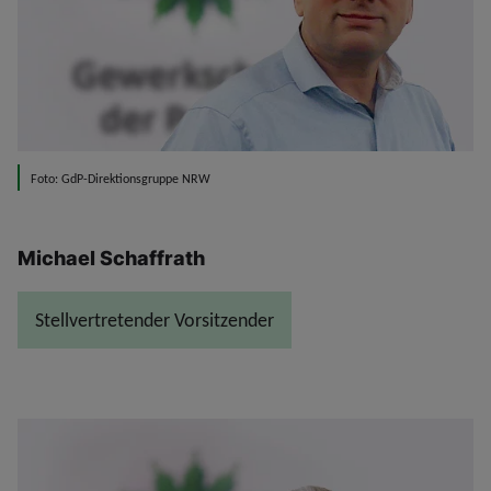
Foto: GdP-Direktionsgruppe NRW
Michael Schaffrath
Stellvertretender Vorsitzender