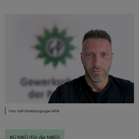
Foto: GdP-Direktionsgruppe NRW
KG MKÜ (für die MKÜ)