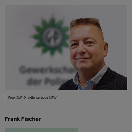
Foto: GdP-Direktionsgruppe NRW
Frank Fischer