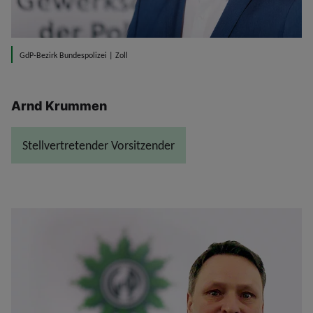
GdP-Bezirk Bundespolizei | Zoll
Arnd Krummen
Stellvertretender Vorsitzender