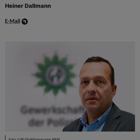
Heiner Dallmann
E-Mail
Foto: GdP-Direktionsgruppe NRW