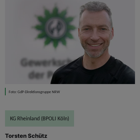
Foto: GdP-Direktionsgruppe NRW
KG Rheinland (BPOLI Köln)
Torsten Schütz