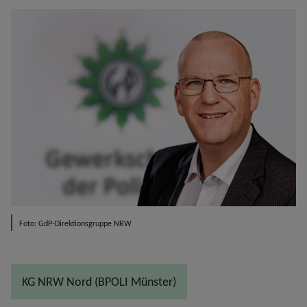
Foto: GdP-Direktionsgruppe NRW
KG NRW Nord (BPOLI Münster)