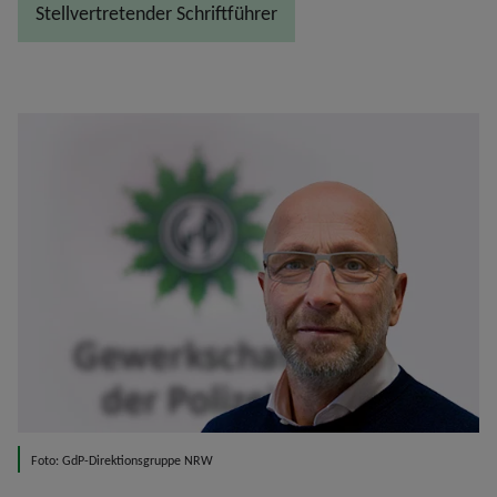
Stellvertretender Schriftführer
Foto: GdP-Direktionsgruppe NRW