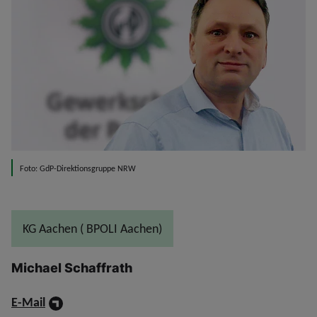
Foto: GdP-Direktionsgruppe NRW
KG Aachen ( BPOLI Aachen)
Michael Schaffrath
E-Mail