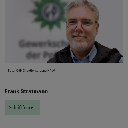
Foto: GdP-Direktionsgruppe NRW
Frank Stratmann
Schriftführer