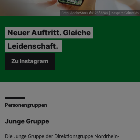
Foto: AdobeStock #412563204 | Kaspars Grinvalds
Neuer Auftritt. Gleiche
Leidenschaft.
Zu Instagram
Personengruppen
Junge Gruppe
Die Junge Gruppe der Direktionsgruppe Nordrhein-