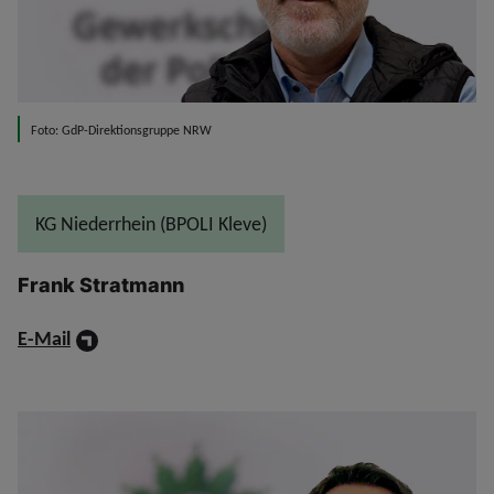
Foto: GdP-Direktionsgruppe NRW
KG Niederrhein (BPOLI Kleve)
Frank Stratmann
E-Mail