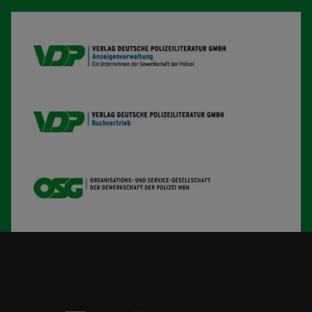
VDP AV
VDP B
OSG