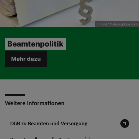
nmann77/stock.adobe.com
Beamtenpolitik
Mehr dazu
Weitere Informationen
DGB zu Beamten und Versorgung