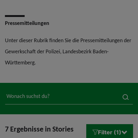
Pressemitteilungen
Unter dieser Rubrik finden Sie die Pressemitteilungen der
Gewerkschaft der Polizei, Landesbezirk Baden-
Württemberg.
searc
7 Ergebnisse in Stories
Filter (1)