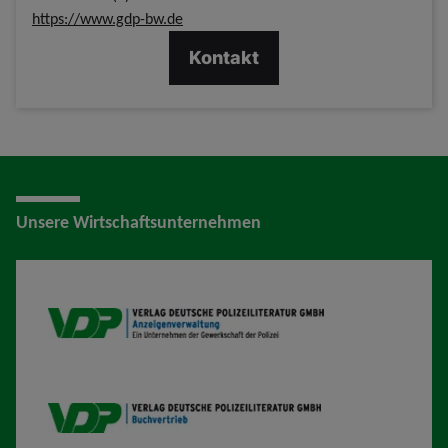
https://www.gdp-bw.de
Kontakt
Unsere Wirtschaftsunternehmen
VDP AV
VDP B