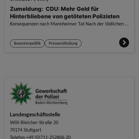
Zumeldung: CDU: Mehr Geld für
Hinterbliebene von getöteten Polizisten
Konsequenzen nach Mannheimer Tat Nach der tödlichen Attacke auf den Mannheimer Polizisten Rouven L. sollten die Hinterbliebenen aus Sicht der CDU Baden-Württemberg deutlich besser entschädigt werden a
Beamtenpolitik
Pressemitteilung
Landesgeschäftsstelle
Willi-Bleicher-Straße 20
70174 Stuttgart
Telefon
+49 (0)711-252806-20