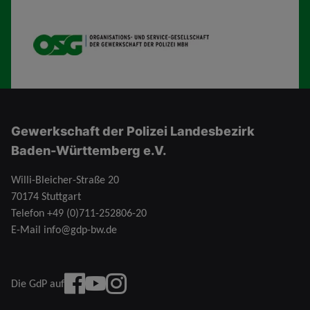
OSG
Gewerkschaft der Polizei Landesbezirk
Baden-Württemberg e.V.
Willi-Bleicher-Straße 20
70174 Stuttgart
Telefon
+49 (0)711-252806-20
E-Mail
info@gdp-bw.de
Facebook
YouTube
instagram
Die GdP auf