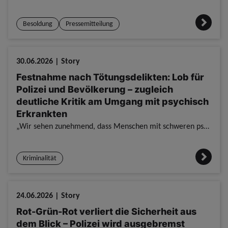
Besoldung
Pressemitteilung
30.06.2026 | Story
Festnahme nach Tötungsdelikten: Lob für
Polizei und Bevölkerung – zugleich
deutliche Kritik am Umgang mit psychisch
Erkrankten
„Wir sehen zunehmend, dass Menschen mit schweren psychischen Erkrankungen durch das Raster fallen“, so Nils Winter. „Unsere Kolleginnen und Kollegen treffen immer wieder auf dieselben Personen, führ
Kriminalität
24.06.2026 | Story
Rot-Grün-Rot verliert die Sicherheit aus
dem Blick – Polizei wird ausgebremst