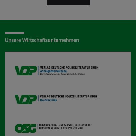
Unsere Wirtschaftsunternehmen
VDP AV
VDP B
OSG